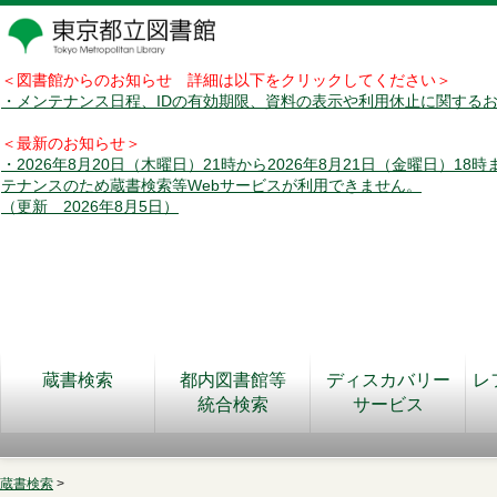
＜図書館からのお知らせ 詳細は以下をクリックしてください＞
・メンテナンス日程、IDの有効期限、資料の表示や利用休止に関する
＜最新のお知らせ＞
・2026年8月20日（木曜日）21時から2026年8月21日（金曜日）18
テナンスのため蔵書検索等Webサービスが利用できません。
（更新 2026年8月5日）
蔵書検索
都内図書館等
ディスカバリー
レ
統合検索
サービス
蔵書検索
>