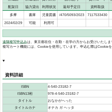
配架日
協力貸出
利用状況
返却予定日
資料取扱
多摩
書庫
児童図書
/470/5093/2023
7117533430
2024/02/29
可能
利用可
遠隔複写申込み
は、東京都在住・在勤・在学の方からお受けいたしま
複写カート機能には、Cookieを使用しています。申込む際はCooki
資料詳細
ISBN
4-540-23182-7
ISBN13桁
978-4-540-23182-7
タイトル
おなかがへった
タイトルカナ
オナカ ガ ヘッタ