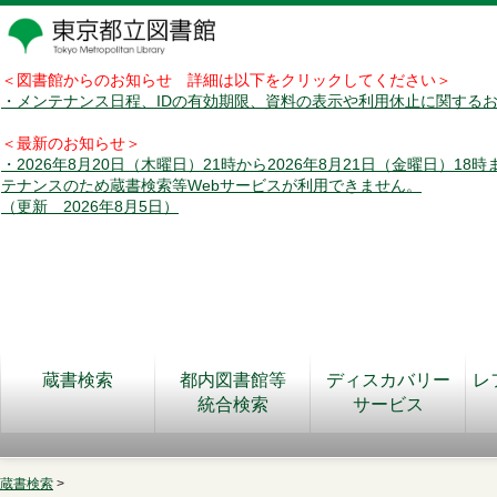
＜図書館からのお知らせ 詳細は以下をクリックしてください＞
・メンテナンス日程、IDの有効期限、資料の表示や利用休止に関する
＜最新のお知らせ＞
・2026年8月20日（木曜日）21時から2026年8月21日（金曜日）18
テナンスのため蔵書検索等Webサービスが利用できません。
（更新 2026年8月5日）
蔵書検索
都内図書館等
ディスカバリー
レ
統合検索
サービス
蔵書検索
>