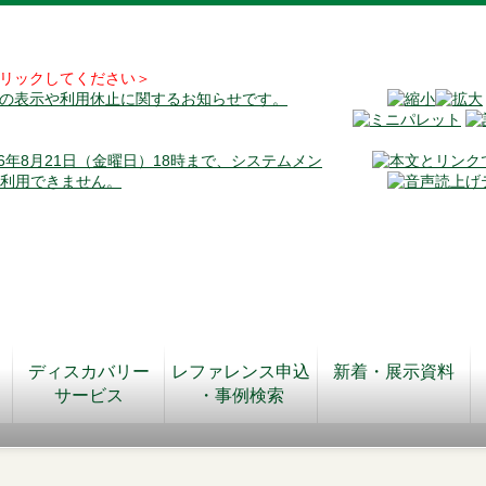
リックしてください＞
料の表示や利用休止に関するお知らせです。
026年8月21日（金曜日）18時まで、システムメン
が利用できません。
ディスカバリー
レファレンス申込
新着・展示資料
サービス
・事例検索