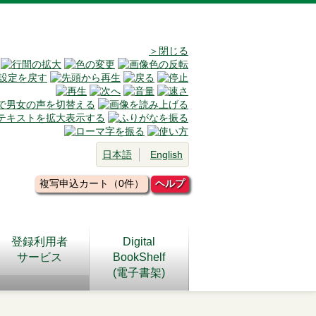
＞閉じる
日本語
English
複写申込カート（0件）
ヘルプ
登録利用者
Digital
サービス
BookShelf
(電子書架)