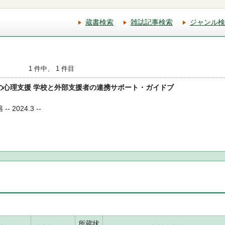
蔵書検索
雑誌記事検索
ジャンル検
1 件中、 1 件目
ちへの心理支援 学校と外部支援者の連携サポート・ガイドブ
 2024.3 --
所蔵状