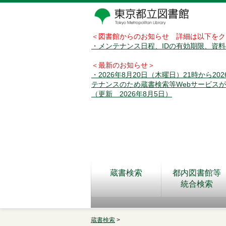
＜図書館からのお知らせ 詳細は以下をク
・メンテナンス日程、IDの有効期限、資
＜最新のお知らせ＞
・2026年8月20日（木曜日）21時から2
テナンスのため蔵書検索等Webサービス
（更新 2026年8月5日）
蔵書検索
都内図書館等
統合検索
蔵書検索
>