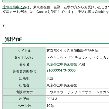
遠隔複写申込み
は、東京都在住・在勤・在学の方からお受けいたしま
複写カート機能には、Cookieを使用しています。申込む際はCooki
資料詳細
タイトル
東京都立中央図書館50周年記念誌
タイトルカナ
トウキョウトリツ チュウオウ トショカン
著者名
東京都立中央図書館
／編
210000047340000
著者名典拠番号
出版地
東京
出版者
東京都立中央図書館
出版者カナ
トウキョウトリツ チュウオウ トショカ
出版年
2024.3
ページ数
109p