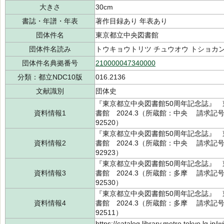
大きさ
30cm
書誌・年譜・年表
著作目録あり 年表あり
団体件名
東京都立中央図書館
団体件名読み
トウキョウトリツ チュウオウ トショカ
団体件名典拠番号
210000047340000
分類：都立NDC10版
016.2136
文献識別
団体史
『東京都立中央図書館50周年記念誌』
資料情報1
書館 2024.3（所蔵館：中央 請求記号：D/
92520）
『東京都立中央図書館50周年記念誌』
資料情報2
書館 2024.3（所蔵館：中央 請求記号：D/
92923）
『東京都立中央図書館50周年記念誌』
資料情報3
書館 2024.3（所蔵館：多摩 請求記号：D/
92530）
『東京都立中央図書館50周年記念誌』
資料情報4
書館 2024.3（所蔵館：多摩 請求記号：D/
92511）
https://catalog.library.metro.tokyo.lg.jp