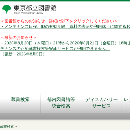
＜図書館からのお知らせ 詳細は以下をクリックしてください＞
・メンテナンス日程、IDの有効期限、資料の表示や利用休止に関する
＜最新のお知らせ＞
・2026年8月20日（木曜日）21時から2026年8月21日（金曜日）18
テナンスのため蔵書検索等Webサービスが利用できません。
（更新 2026年8月5日）
蔵書検索
都内図書館等
ディスカバリー
レ
統合検索
サービス
蔵書検索
>