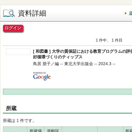
資料詳細
ログイン
1 件中、 1 件目
[ 和図書 ] 大学の質保証における教育プログラムの評
好循環づくりのティップス
鳥居 朋子／編 -- 東北大学出版会 -- 2024.3 --
所蔵
所蔵は
1
件です。
所蔵場
資料区
所