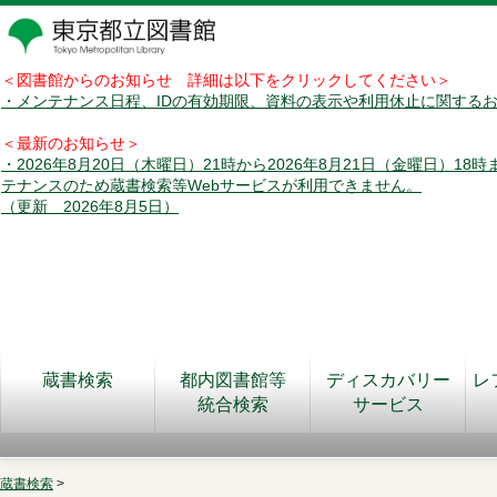
＜図書館からのお知らせ 詳細は以下をクリックしてください＞
・メンテナンス日程、IDの有効期限、資料の表示や利用休止に関する
＜最新のお知らせ＞
・2026年8月20日（木曜日）21時から2026年8月21日（金曜日）18
テナンスのため蔵書検索等Webサービスが利用できません。
（更新 2026年8月5日）
蔵書検索
都内図書館等
ディスカバリー
レ
統合検索
サービス
蔵書検索
>