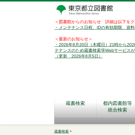
＜図書館からのお知らせ 詳細は以下をク
・メンテナンス日程、IDの有効期限、資
＜最新のお知らせ＞
・2026年8月20日（木曜日）21時から2
テナンスのため蔵書検索等Webサービス
（更新 2026年8月5日）
蔵書検索
都内図書館等
統合検索
蔵書検索
>