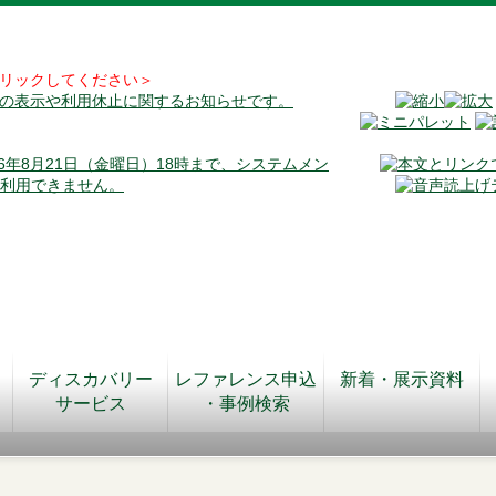
リックしてください＞
料の表示や利用休止に関するお知らせです。
026年8月21日（金曜日）18時まで、システムメン
が利用できません。
ディスカバリー
レファレンス申込
新着・展示資料
サービス
・事例検索