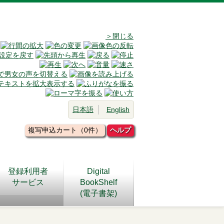
＞閉じる
日本語
English
複写申込カート（0件）
ヘルプ
登録利用者
Digital
サービス
BookShelf
(電子書架)