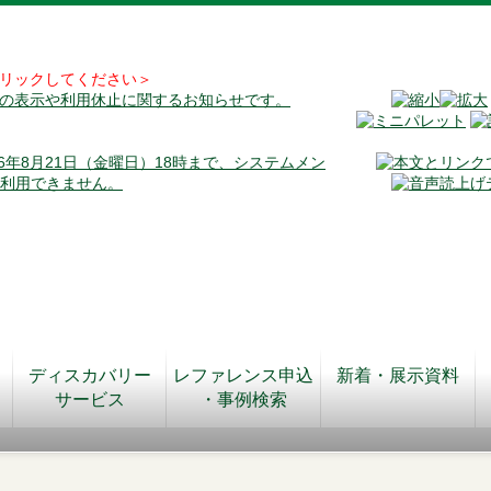
リックしてください＞
料の表示や利用休止に関するお知らせです。
026年8月21日（金曜日）18時まで、システムメン
が利用できません。
ディスカバリー
レファレンス申込
新着・展示資料
サービス
・事例検索