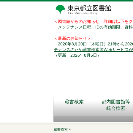
＜図書館からのお知らせ 詳細は以下をク
・メンテナンス日程、IDの有効期限、資
＜最新のお知らせ＞
・2026年8月20日（木曜日）21時から2
テナンスのため蔵書検索等Webサービス
（更新 2026年8月5日）
蔵書検索
都内図書館等
統合検索
蔵書検索
>