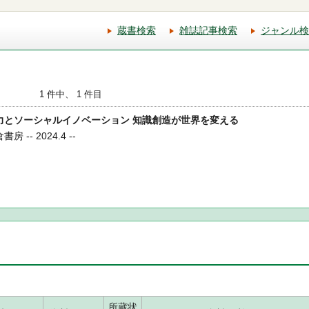
蔵書検索
雑誌記事検索
ジャンル検
1 件中、 1 件目
発協力とソーシャルイノベーション 知識創造が世界を変える
 -- 2024.4 --
所蔵状