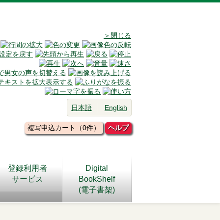
＞閉じる
日本語
English
複写申込カート（0件）
ヘルプ
登録利用者
Digital
サービス
BookShelf
(電子書架)