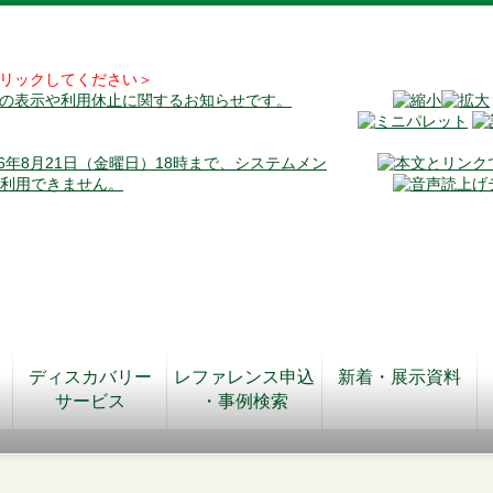
リックしてください＞
料の表示や利用休止に関するお知らせです。
026年8月21日（金曜日）18時まで、システムメン
が利用できません。
ディスカバリー
レファレンス申込
新着・展示資料
サービス
・事例検索