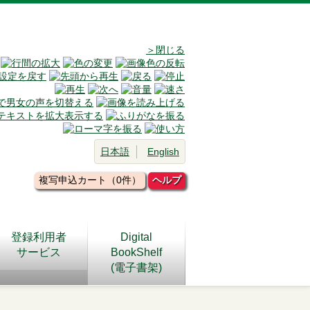
＞閉じる
日本語
English
複写申込カート（0件）
ヘルプ
登録利用者
Digital
サービス
BookShelf
(電子書架)