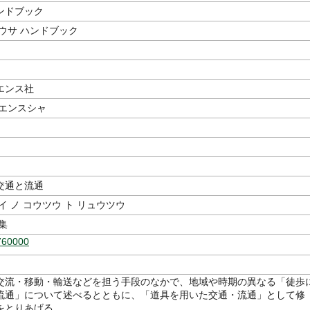
ンドブック
ウサ ハンドブック
エンス社
イエンスシャ
交通と流通
イ ノ コウツウ ト リュウツウ
集
760000
交流・移動・輸送などを担う手段のなかで、地域や時期の異なる「徒歩
流通」について述べるとともに、「道具を用いた交通・流通」として修
をとりあげる。