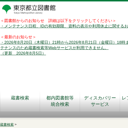
＜図書館からのお知らせ 詳細は以下をクリックしてください＞
・メンテナンス日程、IDの有効期限、資料の表示や利用休止に関する
＜最新のお知らせ＞
・2026年8月20日（木曜日）21時から2026年8月21日（金曜日）18
テナンスのため蔵書検索等Webサービスが利用できません。
（更新 2026年8月5日）
蔵書検索
都内図書館等
ディスカバリー
レ
統合検索
サービス
蔵書検索
>