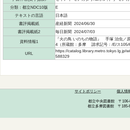
分類：都立NDC10版
E
テキストの言語
日本語
書評掲載紙
産経新聞 2024/06/30
書評掲載紙2
毎日新聞 2024/07/03
『火の鳥 いのちの物語』 手塚 治虫／原作
資料情報1
4（所蔵館：多摩 請求記号：/E/ス105/6
https://catalog.library.metro.tokyo.lg.jp
URL
588329
サイトポリシー
個人情
都立中央図書館 〒106-857
都立多摩図書館 〒185-852