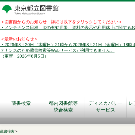
＜図書館からのお知らせ 詳細は以下をクリックしてください＞
・メンテナンス日程、IDの有効期限、資料の表示や利用休止に関する
＜最新のお知らせ＞
・2026年8月20日（木曜日）21時から2026年8月21日（金曜日）18
テナンスのため蔵書検索等Webサービスが利用できません。
（更新 2026年8月5日）
蔵書検索
都内図書館等
ディスカバリー
レ
統合検索
サービス
蔵書検索
>