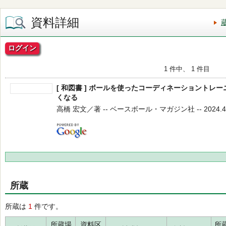
資料詳細
ログイン
1 件中、 1 件目
[ 和図書 ] ボールを使ったコーディネーショントレ
くなる
高橋 宏文／著 -- ベースボール・マガジン社 -- 2024.4 
所蔵
所蔵は
1
件です。
所蔵場
資料区
所