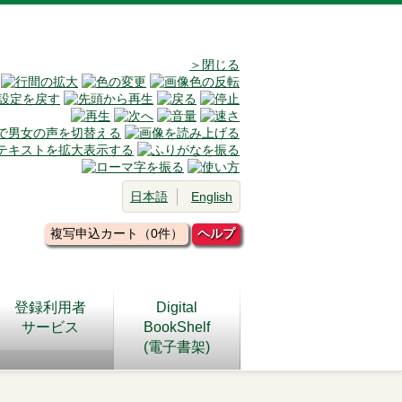
＞閉じる
日本語
English
複写申込カート（0件）
ヘルプ
登録利用者
Digital
サービス
BookShelf
(電子書架)