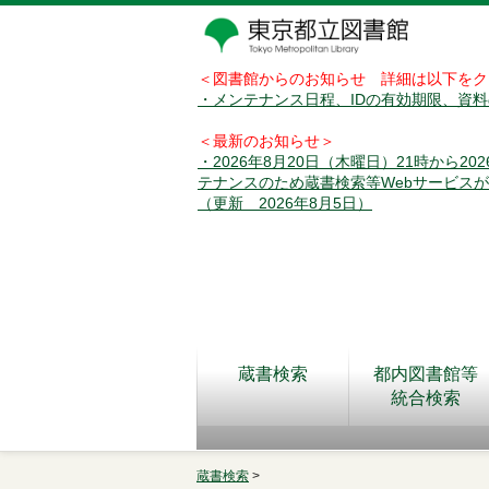
＜図書館からのお知らせ 詳細は以下をク
・メンテナンス日程、IDの有効期限、資
＜最新のお知らせ＞
・2026年8月20日（木曜日）21時から2
テナンスのため蔵書検索等Webサービス
（更新 2026年8月5日）
蔵書検索
都内図書館等
統合検索
蔵書検索
>