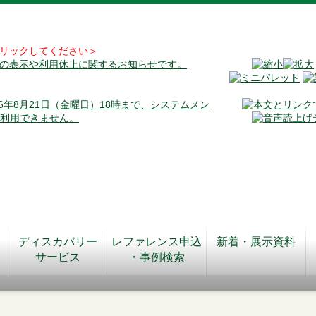
リックしてください＞
料の表示や利用休止に関するお知らせです。
026年8月21日（金曜日）18時まで、システムメン
が利用できません。
ディスカバリー
レファレンス申込
新着・展示資料
サービス
・事例検索