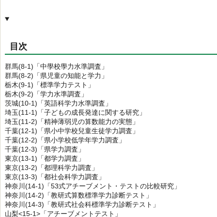
目次
群馬(8-1)「中學校學力水準調査」
群馬(8-2)「県児童の知能と学力」
栃木(9-1)「標準学力テスト」
栃木(9-2)「学力水準調査」
茨城(10-1)「英語科学力水準調査」
埼玉(11-1)「子どもの成長発達に関する研究」
埼玉(11-2)「精神薄弱児の算数能力の実態」
千葉(12-1)「県小中学校兒童生徒学力調査」
千葉(12-2)「県小学校低学年学力調査」
千葉(12-3)「県学力調査」
東京(13-1)「都学力調査」
東京(13-2)「都理科学力調査」
東京(13-3)「都社会科学力調査」
神奈川(14-1)「53式アチーブメント・テストの比較研究」
神奈川(14-2)「教研式算数標準学力診断テスト」
神奈川(14-3)「教研式社会科標準学力診断テスト」
山梨<15-1>「アチーブメントテスト」