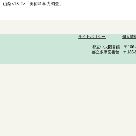
山梨<15-2>「美術科学力調査」
サイトポリシー
個人情
都立中央図書館 〒106-857
都立多摩図書館 〒185-852