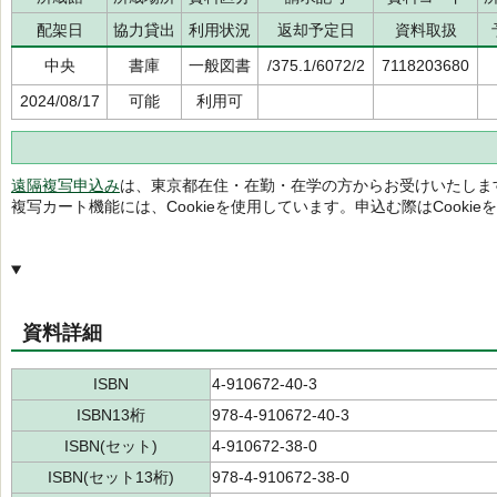
配架日
協力貸出
利用状況
返却予定日
資料取扱
中央
書庫
一般図書
/375.1/6072/2
7118203680
2024/08/17
可能
利用可
遠隔複写申込み
は、東京都在住・在勤・在学の方からお受けいたしま
複写カート機能には、Cookieを使用しています。申込む際はCooki
資料詳細
ISBN
4-910672-40-3
ISBN13桁
978-4-910672-40-3
ISBN(セット)
4-910672-38-0
ISBN(セット13桁)
978-4-910672-38-0