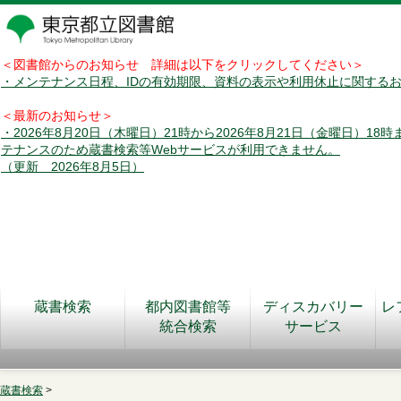
＜図書館からのお知らせ 詳細は以下をクリックしてください＞
・メンテナンス日程、IDの有効期限、資料の表示や利用休止に関する
＜最新のお知らせ＞
・2026年8月20日（木曜日）21時から2026年8月21日（金曜日）18
テナンスのため蔵書検索等Webサービスが利用できません。
（更新 2026年8月5日）
蔵書検索
都内図書館等
ディスカバリー
レ
統合検索
サービス
蔵書検索
>