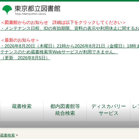
＜図書館からのお知らせ 詳細は以下をクリックしてください＞
・メンテナンス日程、IDの有効期限、資料の表示や利用休止に関する
＜最新のお知らせ＞
・2026年8月20日（木曜日）21時から2026年8月21日（金曜日）18
テナンスのため蔵書検索等Webサービスが利用できません。
（更新 2026年8月5日）
蔵書検索
都内図書館等
ディスカバリー
レ
統合検索
サービス
蔵書検索
>