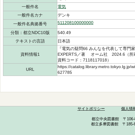
一般件名
電気
一般件名カナ
デンキ
511208100000000
一般件名典拠番号
分類：都立NDC10版
540.49
テキストの言語
日本語
『電気の疑問66 みんなを代表して専門
資料情報1
EXPERTS／著 オーム社 2024.6（所
資料コード：7118117018）
https://catalog.library.metro.tokyo.lg.jp
URL
627785
サイトポリシー
個人情
都立中央図書館 〒106-857
都立多摩図書館 〒185-852