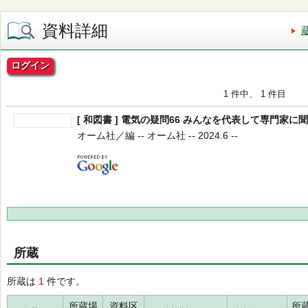
資料詳細
ログイン
1 件中、 1 件目
[ 和図書 ] 電気の疑問66 みんなを代表して専門家に
オーム社／編 -- オーム社 -- 2024.6 --
所蔵
所蔵は
1
件です。
所蔵場
資料区
所