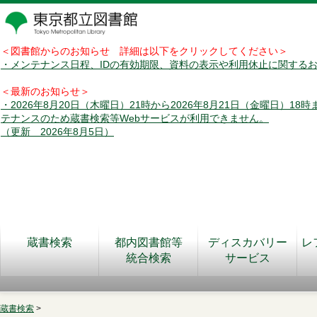
＜図書館からのお知らせ 詳細は以下をクリックしてください＞
・メンテナンス日程、IDの有効期限、資料の表示や利用休止に関する
＜最新のお知らせ＞
・2026年8月20日（木曜日）21時から2026年8月21日（金曜日）18
テナンスのため蔵書検索等Webサービスが利用できません。
（更新 2026年8月5日）
蔵書検索
都内図書館等
ディスカバリー
レ
統合検索
サービス
蔵書検索
>