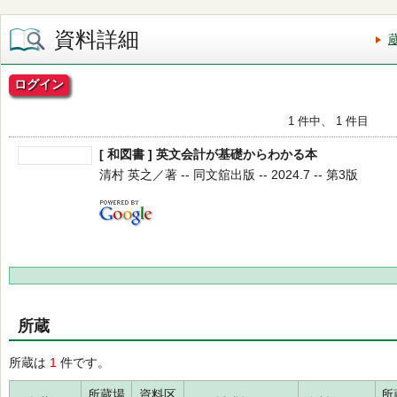
資料詳細
ログイン
1 件中、 1 件目
[ 和図書 ] 英文会計が基礎からわかる本
清村 英之／著 -- 同文舘出版 -- 2024.7 -- 第3版
所蔵
所蔵は
1
件です。
所蔵場
資料区
所