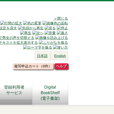
＞閉じる
日本語
English
複写申込カート（0件）
ヘルプ
登録利用者
Digital
サービス
BookShelf
(電子書架)