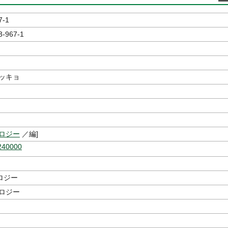
7-1
3-967-1
トッキョ
ノロジー
／編]
240000
ロジー
ノロジー