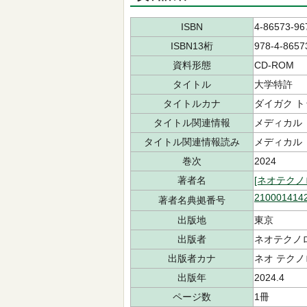
ISBN
4-86573-96
ISBN13桁
978-4-8657
資料形態
CD-ROM
タイトル
大学特許
タイトルカナ
ダイガク 
タイトル関連情報
メディカル
タイトル関連情報読み
メディカル
巻次
2024
著者名
[ネオテク
210001414
著者名典拠番号
出版地
東京
出版者
ネオテクノ
出版者カナ
ネオ テク
出版年
2024.4
ページ数
1冊