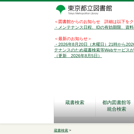
＜図書館からのお知らせ 詳細は以下をク
・メンテナンス日程、IDの有効期限、資
＜最新のお知らせ＞
・2026年8月20日（木曜日）21時から2
テナンスのため蔵書検索等Webサービス
（更新 2026年8月5日）
蔵書検索
都内図書館等
統合検索
蔵書検索
>