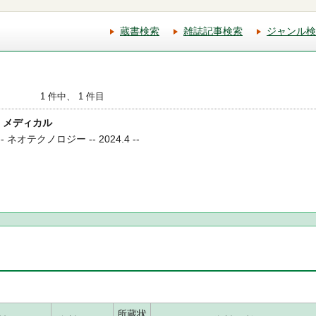
蔵書検索
雑誌記事検索
ジャンル検
1 件中、 1 件目
24 メディカル
ネオテクノロジー -- 2024.4 --
所蔵状