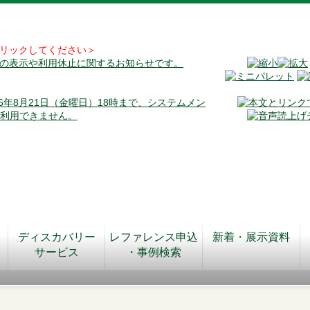
リックしてください＞
料の表示や利用休止に関するお知らせです。
026年8月21日（金曜日）18時まで、システムメン
が利用できません。
ディスカバリー
レファレンス申込
新着・展示資料
サービス
・事例検索