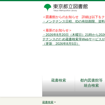
＜図書館からのお知らせ 詳細は以下をク
・メンテナンス日程、IDの有効期限、資
＜最新のお知らせ＞
・2026年8月20日（木曜日）21時から2
テナンスのため蔵書検索等Webサービス
（更新 2026年8月5日）
蔵書検索
都内図書館等
統合検索
蔵書検索
>