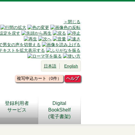
＞閉じる
日本語
English
複写申込カート（0件）
ヘルプ
登録利用者
Digital
サービス
BookShelf
(電子書架)