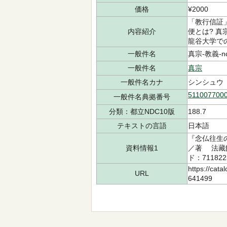
価格
¥2000
「教行信証
内容紹介
便とは? 
龍谷大学で
一般件名
真宗-教義-ndl
一般件名
真宗
一般件名カナ
シンシュウ
511007700
一般件名典拠番号
分類：都立NDC10版
188.7
テキストの言語
日本語
『念仏往生
資料情報1
／著 法藏館
ド：711822
https://cata
URL
641499