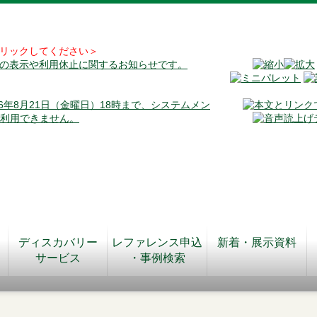
リックしてください＞
料の表示や利用休止に関するお知らせです。
026年8月21日（金曜日）18時まで、システムメン
が利用できません。
ディスカバリー
レファレンス申込
新着・展示資料
サービス
・事例検索