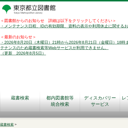
＜図書館からのお知らせ 詳細は以下をクリックしてください＞
・メンテナンス日程、IDの有効期限、資料の表示や利用休止に関する
＜最新のお知らせ＞
・2026年8月20日（木曜日）21時から2026年8月21日（金曜日）18
テナンスのため蔵書検索等Webサービスが利用できません。
（更新 2026年8月5日）
蔵書検索
都内図書館等
ディスカバリー
レ
統合検索
サービス
蔵書検索
>