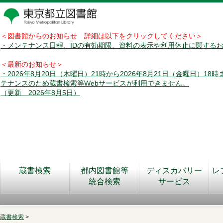
＜図書館からのお知らせ 詳細は以下をクリックしてください＞
・メンテナンス日程、IDの有効期限、資料の表示や利用休止に関する
＜最新のお知らせ＞
・2026年8月20日（木曜日）21時から2026年8月21日（金曜日）18
テナンスのため蔵書検索等Webサービスが利用できません。
（更新 2026年8月5日）
蔵書検索
都内図書館等
ディスカバリー
レ
統合検索
サービス
蔵書検索
>