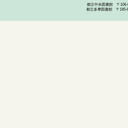
都立中央図書館 〒106-857
都立多摩図書館 〒185-852