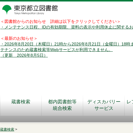
＜図書館からのお知らせ 詳細は以下をクリックしてください＞
・メンテナンス日程、IDの有効期限、資料の表示や利用休止に関する
＜最新のお知らせ＞
・2026年8月20日（木曜日）21時から2026年8月21日（金曜日）18
テナンスのため蔵書検索等Webサービスが利用できません。
（更新 2026年8月5日）
蔵書検索
都内図書館等
ディスカバリー
レ
統合検索
サービス
蔵書検索
>