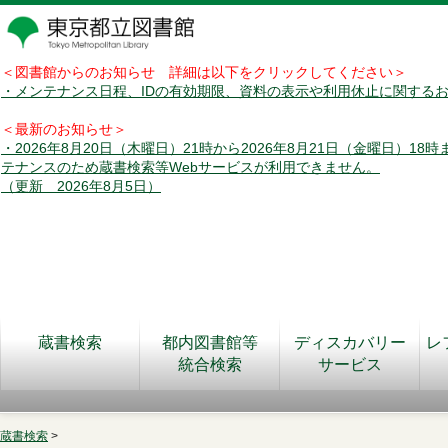
＜図書館からのお知らせ 詳細は以下をクリックしてください＞
・メンテナンス日程、IDの有効期限、資料の表示や利用休止に関する
＜最新のお知らせ＞
・2026年8月20日（木曜日）21時から2026年8月21日（金曜日）18
テナンスのため蔵書検索等Webサービスが利用できません。
（更新 2026年8月5日）
蔵書検索
都内図書館等
ディスカバリー
レ
統合検索
サービス
蔵書検索
>