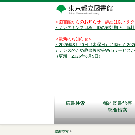
＜図書館からのお知らせ 詳細は以下をク
・メンテナンス日程、IDの有効期限、資
＜最新のお知らせ＞
・2026年8月20日（木曜日）21時から2
テナンスのため蔵書検索等Webサービス
（更新 2026年8月5日）
蔵書検索
都内図書館等
統合検索
蔵書検索
>