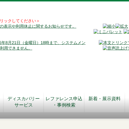
リックしてください＞
料の表示や利用休止に関するお知らせです。
026年8月21日（金曜日）18時まで、システムメン
が利用できません。
ディスカバリー
レファレンス申込
新着・展示資料
サービス
・事例検索