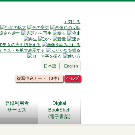
＞閉じる
日本語
English
複写申込カート（0件）
ヘルプ
登録利用者
Digital
サービス
BookShelf
(電子書架)