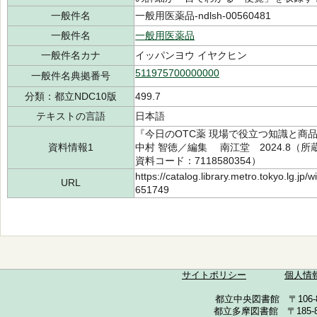
一般件名
一般用医薬品-ndlsh-00560481
一般件名
一般用医薬品
一般件名カナ
イッパンヨウ イヤクヒン
511975700000000
一般件名典拠番号
分類：都立NDC10版
499.7
テキストの言語
日本語
『今日のOTC薬 現場で役立つ知識と商品
資料情報1
中村 智徳／編集 南江堂 2024.8（所蔵館
資料コード：7118580354）
https://catalog.library.metro.tokyo.lg.jp
URL
651749
サイトポリシー
個人情
都立中央図書館 〒106-857
都立多摩図書館 〒185-852