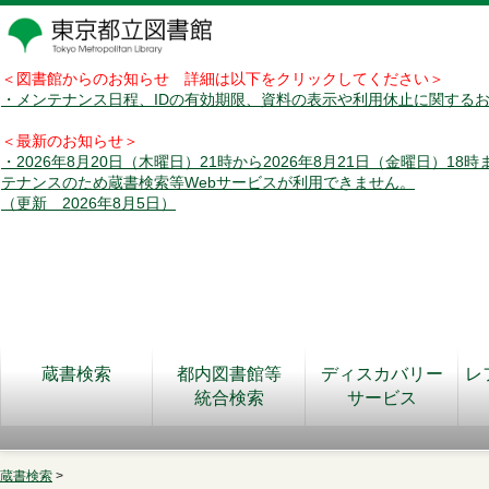
＜図書館からのお知らせ 詳細は以下をクリックしてください＞
・メンテナンス日程、IDの有効期限、資料の表示や利用休止に関する
＜最新のお知らせ＞
・2026年8月20日（木曜日）21時から2026年8月21日（金曜日）18
テナンスのため蔵書検索等Webサービスが利用できません。
（更新 2026年8月5日）
蔵書検索
都内図書館等
ディスカバリー
レ
統合検索
サービス
蔵書検索
>