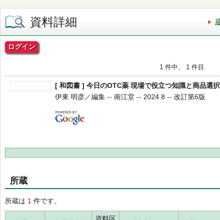
資料詳細
ログイン
1 件中、 1 件目
[ 和図書 ] 今日のOTC薬 現場で役立つ知識と商品選
伊東 明彦／編集 -- 南江堂 -- 2024.8 -- 改訂第6版
所蔵
所蔵は
1
件です。
資料区