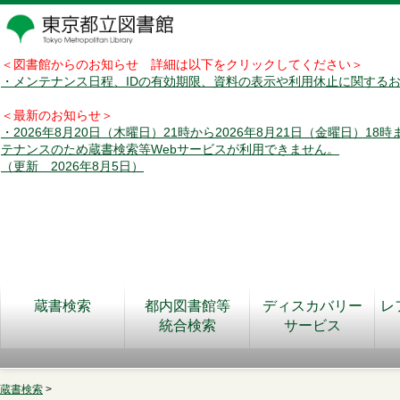
＜図書館からのお知らせ 詳細は以下をクリックしてください＞
・メンテナンス日程、IDの有効期限、資料の表示や利用休止に関する
＜最新のお知らせ＞
・2026年8月20日（木曜日）21時から2026年8月21日（金曜日）18
テナンスのため蔵書検索等Webサービスが利用できません。
（更新 2026年8月5日）
蔵書検索
都内図書館等
ディスカバリー
レ
統合検索
サービス
蔵書検索
>