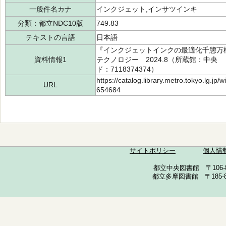
一般件名カナ
インクジェット,インサツインキ
分類：都立NDC10版
749.83
テキストの言語
日本語
『インクジェットインクの最適化千態万
資料情報1
テクノロジー 2024.8（所蔵館：中央 請求
ド：7118374374）
https://catalog.library.metro.tokyo.lg.jp
URL
654684
サイトポリシー
個人情
都立中央図書館 〒106-857
都立多摩図書館 〒185-852