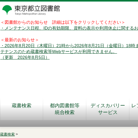
＜図書館からのお知らせ 詳細は以下をクリックしてください＞
・メンテナンス日程、IDの有効期限、資料の表示や利用休止に関する
＜最新のお知らせ＞
・2026年8月20日（木曜日）21時から2026年8月21日（金曜日）18
テナンスのため蔵書検索等Webサービスが利用できません。
（更新 2026年8月5日）
蔵書検索
都内図書館等
ディスカバリー
レ
統合検索
サービス
蔵書検索
>