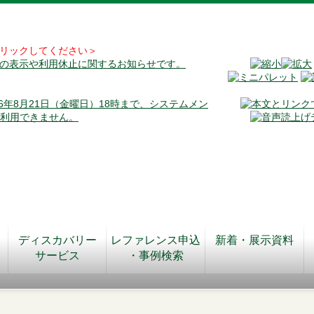
リックしてください＞
料の表示や利用休止に関するお知らせです。
026年8月21日（金曜日）18時まで、システムメン
が利用できません。
ディスカバリー
レファレンス申込
新着・展示資料
サービス
・事例検索