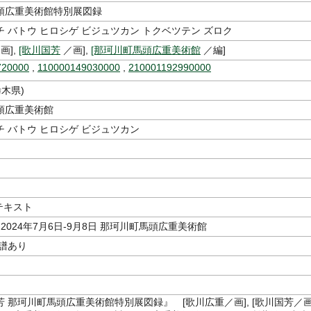
頭広重美術館特別展図録
 バトウ ヒロシゲ ビジュツカン トクベツテン ズロク
画],
[歌川国芳
／画],
[那珂川町馬頭広重美術館
／編]
720000
,
110000149030000
,
210001192990000
栃木県)
頭広重美術館
 バトウ ヒロシゲ ビジュツカン
 テキスト
 2024年7月6日-9月8日 那珂川町馬頭広重美術館
年譜あり
 那珂川町馬頭広重美術館特別展図録』 [歌川広重／画], [歌川国芳／画