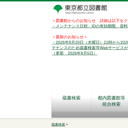
＜図書館からのお知らせ 詳細は以下をク
・メンテナンス日程、IDの有効期限、資
＜最新のお知らせ＞
・2026年8月20日（木曜日）21時から2
テナンスのため蔵書検索等Webサービス
（更新 2026年8月5日）
蔵書検索
都内図書館等
統合検索
蔵書検索
>