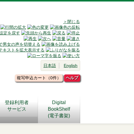
＞閉じる
日本語
English
複写申込カート（0件）
ヘルプ
登録利用者
Digital
サービス
BookShelf
(電子書架)