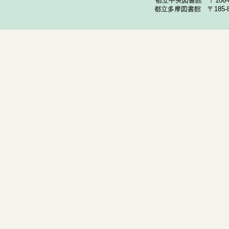
都立中央図書館 〒106-857
都立多摩図書館 〒185-852