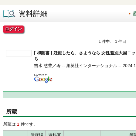
資料詳細
ログイン
1 件中、 1 件目
[ 和図書 ] 妊娠したら、さようなら 女性差別大国
ち
吉水 慈豊／著 -- 集英社インターナショナル -- 2024.10
所蔵
所蔵は
1
件です。
所蔵場
資料区
所