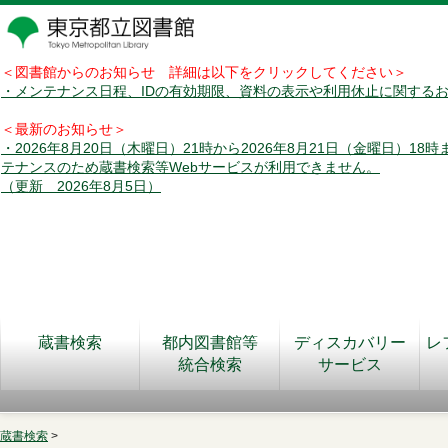
＜図書館からのお知らせ 詳細は以下をクリックしてください＞
・メンテナンス日程、IDの有効期限、資料の表示や利用休止に関する
＜最新のお知らせ＞
・2026年8月20日（木曜日）21時から2026年8月21日（金曜日）18
テナンスのため蔵書検索等Webサービスが利用できません。
（更新 2026年8月5日）
蔵書検索
都内図書館等
ディスカバリー
レ
統合検索
サービス
蔵書検索
>