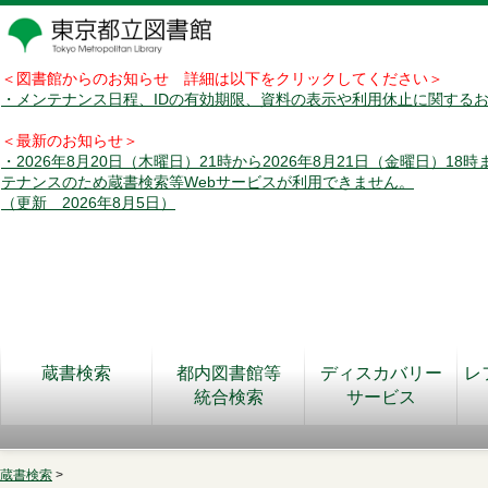
＜図書館からのお知らせ 詳細は以下をクリックしてください＞
・メンテナンス日程、IDの有効期限、資料の表示や利用休止に関する
＜最新のお知らせ＞
・2026年8月20日（木曜日）21時から2026年8月21日（金曜日）18
テナンスのため蔵書検索等Webサービスが利用できません。
（更新 2026年8月5日）
蔵書検索
都内図書館等
ディスカバリー
レ
統合検索
サービス
蔵書検索
>