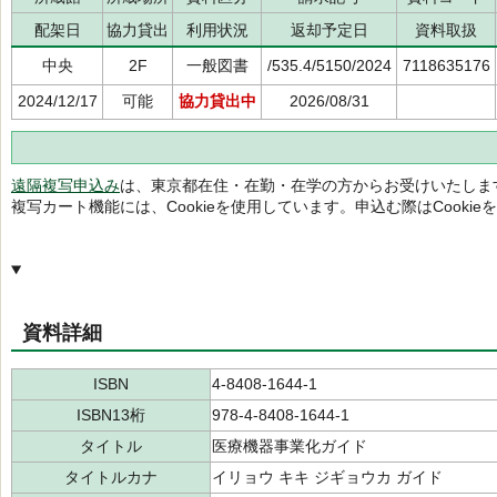
配架日
協力貸出
利用状況
返却予定日
資料取扱
中央
2F
一般図書
/535.4/5150/2024
7118635176
2024/12/17
可能
協力貸出中
2026/08/31
遠隔複写申込み
は、東京都在住・在勤・在学の方からお受けいたしま
複写カート機能には、Cookieを使用しています。申込む際はCooki
資料詳細
ISBN
4-8408-1644-1
ISBN13桁
978-4-8408-1644-1
タイトル
医療機器事業化ガイド
タイトルカナ
イリョウ キキ ジギョウカ ガイド