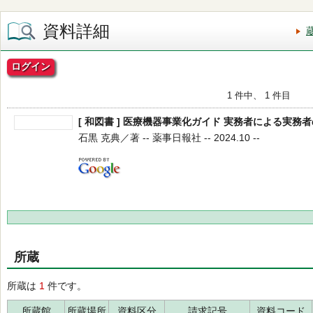
資料詳細
ログイン
1 件中、 1 件目
[ 和図書 ] 医療機器事業化ガイド 実務者による実務
石黒 克典／著 -- 薬事日報社 -- 2024.10 --
所蔵
所蔵は
1
件です。
所蔵館
所蔵場所
資料区分
請求記号
資料コード