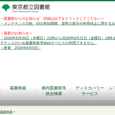
＜図書館からのお知らせ 詳細は以下をクリックしてください＞
・メンテナンス日程、IDの有効期限、資料の表示や利用休止に関する
＜最新のお知らせ＞
・2026年8月20日（木曜日）21時から2026年8月21日（金曜日）18
テナンスのため蔵書検索等Webサービスが利用できません。
（更新 2026年8月5日）
蔵書検索
都内図書館等
ディスカバリー
レ
統合検索
サービス
蔵書検索
>