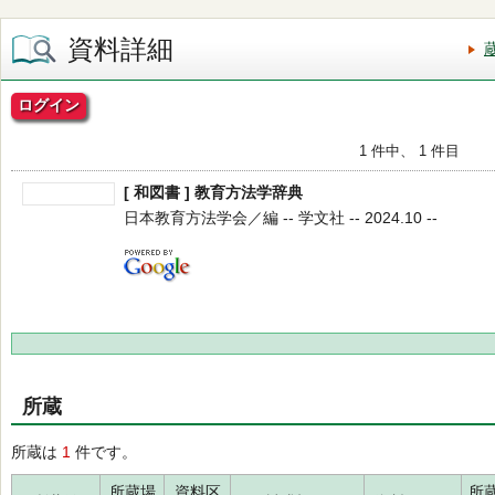
資料詳細
ログイン
1 件中、 1 件目
[ 和図書 ] 教育方法学辞典
日本教育方法学会／編 -- 学文社 -- 2024.10 --
所蔵
所蔵は
1
件です。
所蔵場
資料区
所