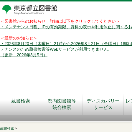
＜図書館からのお知らせ 詳細は以下をクリックしてください＞
・メンテナンス日程、IDの有効期限、資料の表示や利用休止に関する
＜最新のお知らせ＞
・2026年8月20日（木曜日）21時から2026年8月21日（金曜日）18
テナンスのため蔵書検索等Webサービスが利用できません。
（更新 2026年8月5日）
蔵書検索
都内図書館等
ディスカバリー
レ
統合検索
サービス
蔵書検索
>