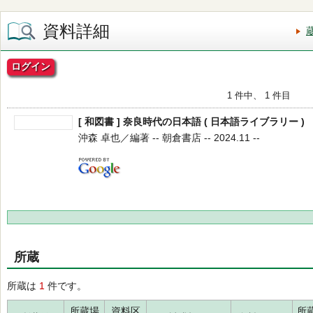
資料詳細
ログイン
1 件中、 1 件目
[ 和図書 ] 奈良時代の日本語 ( 日本語ライブラリー )
沖森 卓也／編著 -- 朝倉書店 -- 2024.11 --
所蔵
所蔵は
1
件です。
所蔵場
資料区
所