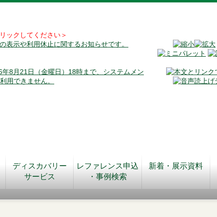
リックしてください＞
料の表示や利用休止に関するお知らせです。
026年8月21日（金曜日）18時まで、システムメン
が利用できません。
ディスカバリー
レファレンス申込
新着・展示資料
サービス
・事例検索