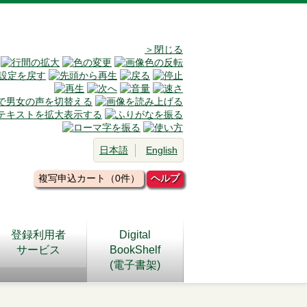
＞閉じる
日本語
English
複写申込カート（0件）
ヘルプ
登録利用者
Digital
サービス
BookShelf
(電子書架)