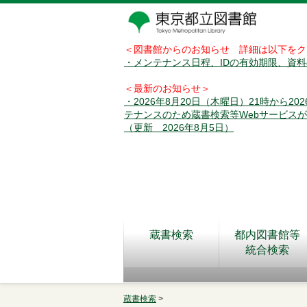
＜図書館からのお知らせ 詳細は以下をク
・メンテナンス日程、IDの有効期限、資
＜最新のお知らせ＞
・2026年8月20日（木曜日）21時から2
テナンスのため蔵書検索等Webサービス
（更新 2026年8月5日）
蔵書検索
都内図書館等
統合検索
蔵書検索
>