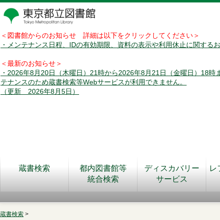
＜図書館からのお知らせ 詳細は以下をクリックしてください＞
・メンテナンス日程、IDの有効期限、資料の表示や利用休止に関する
＜最新のお知らせ＞
・2026年8月20日（木曜日）21時から2026年8月21日（金曜日）18
テナンスのため蔵書検索等Webサービスが利用できません。
（更新 2026年8月5日）
蔵書検索
都内図書館等
ディスカバリー
レ
統合検索
サービス
蔵書検索
>