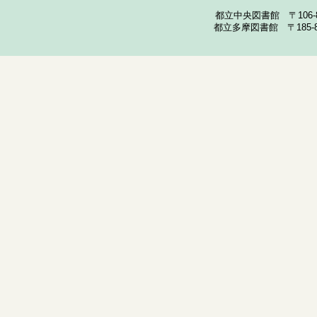
都立中央図書館 〒106-857
都立多摩図書館 〒185-852