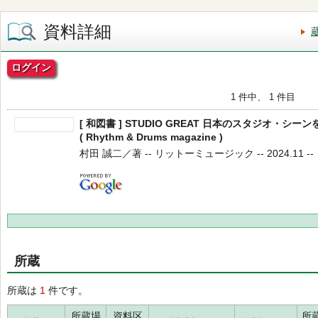
資料詳細
ログイン
1 件中、 1 件目
[ 和図書 ] STUDIO GREAT 日本のスタジオ・
( Rhythm & Drums magazine )
村田 誠二／著 -- リットーミュージック -- 2024.11 --
所蔵
所蔵は
1
件です。
所蔵場
資料区
所