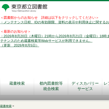
＜図書館からのお知らせ 詳細は以下をクリックしてください＞
・メンテナンス日程、IDの有効期限、資料の表示や利用休止に関する
＜最新のお知らせ＞
・2026年8月20日（木曜日）21時から2026年8月21日（金曜日）18
テナンスのため蔵書検索等Webサービスが利用できません。
（更新 2026年8月5日）
蔵書検索
都内図書館等
ディスカバリー
レ
統合検索
サービス
蔵書検索
>