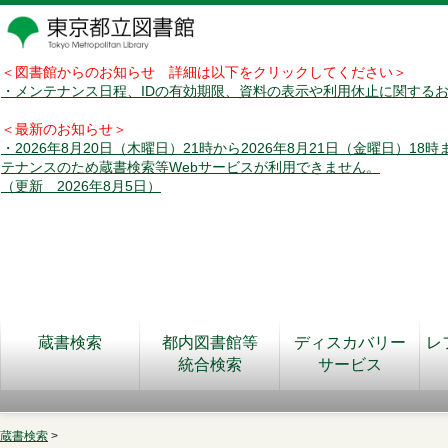
＜図書館からのお知らせ 詳細は以下をクリックしてください＞
・メンテナンス日程、IDの有効期限、資料の表示や利用休止に関する
＜最新のお知らせ＞
・2026年8月20日（木曜日）21時から2026年8月21日（金曜日）18
テナンスのため蔵書検索等Webサービスが利用できません。
（更新 2026年8月5日）
蔵書検索
都内図書館等
ディスカバリー
レ
統合検索
サービス
蔵書検索
>