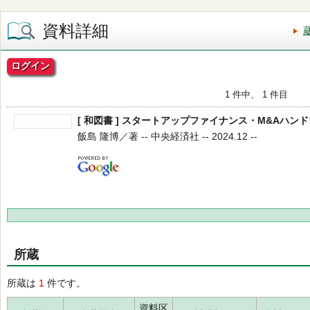
資料詳細
ログイン
1 件中、 1 件目
[ 和図書 ] スタートアップファイナンス・M&Aハン
飯島 隆博／著 -- 中央経済社 -- 2024.12 --
所蔵
所蔵は
1
件です。
資料区