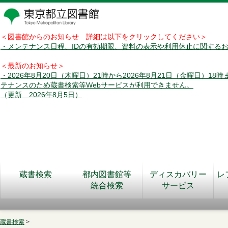
＜図書館からのお知らせ 詳細は以下をクリックしてください＞
・メンテナンス日程、IDの有効期限、資料の表示や利用休止に関する
＜最新のお知らせ＞
・2026年8月20日（木曜日）21時から2026年8月21日（金曜日）18
テナンスのため蔵書検索等Webサービスが利用できません。
（更新 2026年8月5日）
蔵書検索
都内図書館等
ディスカバリー
レ
統合検索
サービス
蔵書検索
>