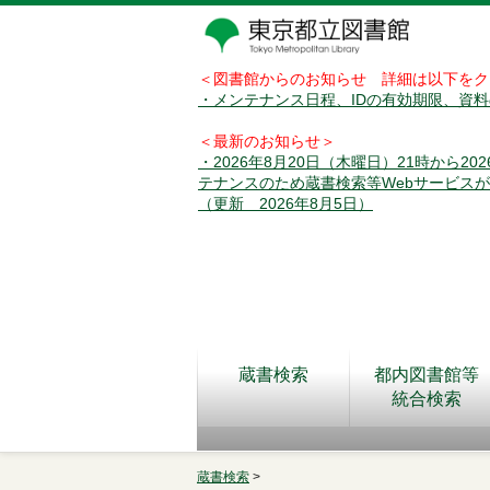
＜図書館からのお知らせ 詳細は以下をク
・メンテナンス日程、IDの有効期限、資
＜最新のお知らせ＞
・2026年8月20日（木曜日）21時から2
テナンスのため蔵書検索等Webサービス
（更新 2026年8月5日）
蔵書検索
都内図書館等
統合検索
蔵書検索
>