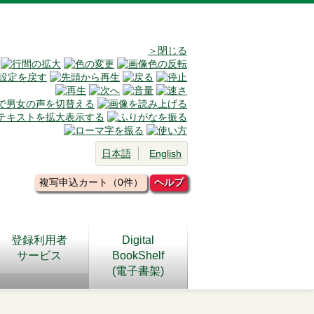
＞閉じる
日本語
English
複写申込カート（0件）
ヘルプ
登録利用者
Digital
サービス
BookShelf
(電子書架)