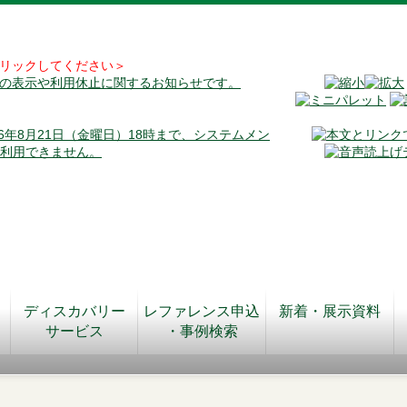
リックしてください＞
料の表示や利用休止に関するお知らせです。
026年8月21日（金曜日）18時まで、システムメン
が利用できません。
ディスカバリー
レファレンス申込
新着・展示資料
サービス
・事例検索