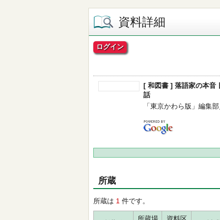
資料詳細
ログイン
[ 和図書 ] 落語家の
話
「東京かわら版」編集部／編 -
所蔵
所蔵は
1
件です。
所蔵場
資料区