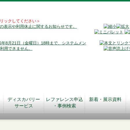
リックしてください＞
料の表示や利用休止に関するお知らせです。
026年8月21日（金曜日）18時まで、システムメン
が利用できません。
ディスカバリー
レファレンス申込
新着・展示資料
サービス
・事例検索