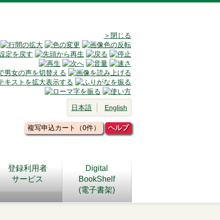
＞閉じる
日本語
English
複写申込カート（0件）
ヘルプ
登録利用者
Digital
サービス
BookShelf
(電子書架)