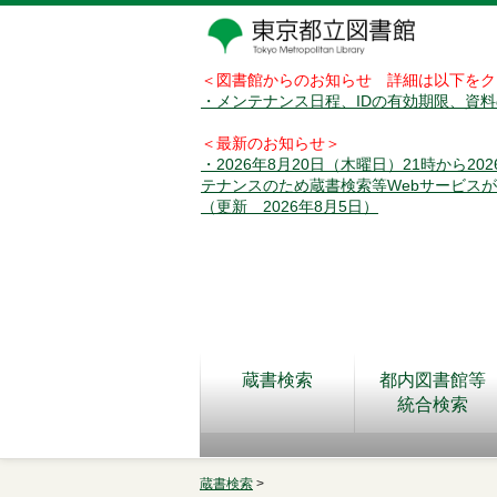
＜図書館からのお知らせ 詳細は以下をク
・メンテナンス日程、IDの有効期限、資
＜最新のお知らせ＞
・2026年8月20日（木曜日）21時から2
テナンスのため蔵書検索等Webサービス
（更新 2026年8月5日）
蔵書検索
都内図書館等
統合検索
蔵書検索
>