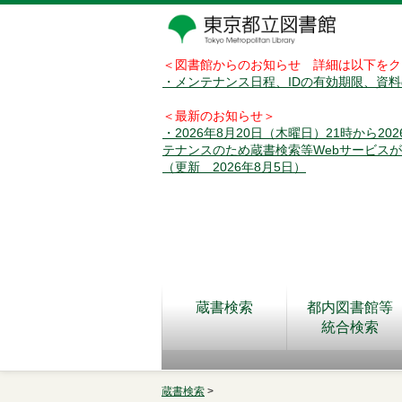
＜図書館からのお知らせ 詳細は以下をク
・メンテナンス日程、IDの有効期限、資
＜最新のお知らせ＞
・2026年8月20日（木曜日）21時から2
テナンスのため蔵書検索等Webサービス
（更新 2026年8月5日）
蔵書検索
都内図書館等
統合検索
蔵書検索
>