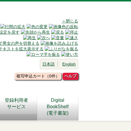
＞閉じる
日本語
English
複写申込カート（0件）
ヘルプ
登録利用者
Digital
サービス
BookShelf
(電子書架)