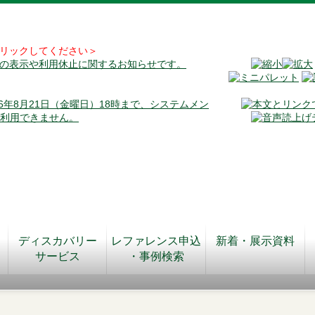
リックしてください＞
料の表示や利用休止に関するお知らせです。
026年8月21日（金曜日）18時まで、システムメン
が利用できません。
ディスカバリー
レファレンス申込
新着・展示資料
サービス
・事例検索