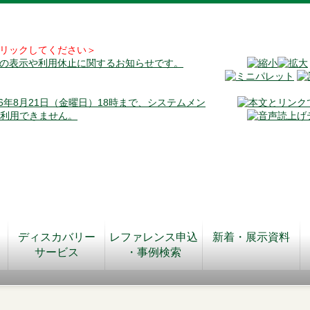
リックしてください＞
料の表示や利用休止に関するお知らせです。
026年8月21日（金曜日）18時まで、システムメン
が利用できません。
ディスカバリー
レファレンス申込
新着・展示資料
サービス
・事例検索