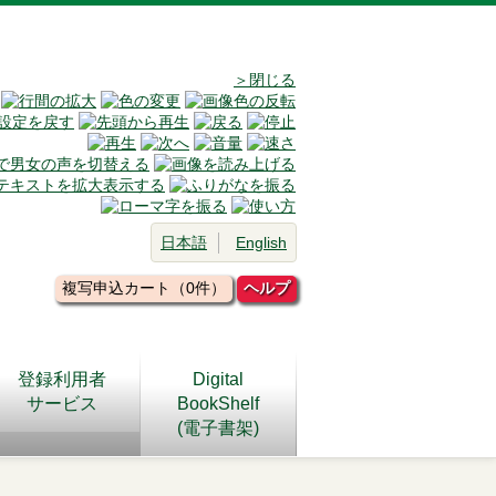
＞閉じる
日本語
English
複写申込カート（0件）
ヘルプ
登録利用者
Digital
サービス
BookShelf
(電子書架)