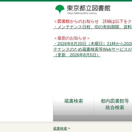
＜図書館からのお知らせ 詳細は以下をク
・メンテナンス日程、IDの有効期限、資
＜最新のお知らせ＞
・2026年8月20日（木曜日）21時から2
テナンスのため蔵書検索等Webサービス
（更新 2026年8月5日）
蔵書検索
都内図書館等
統合検索
蔵書検索
>