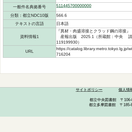
511445700000000
一般件名典拠番号
分類：都立NDC10版
566.6
テキストの言語
日本語
『異材・肉盛溶接とクラッド鋼の溶接』
資料情報1
産報出版 2025.1（所蔵館：中央 請求記号
119199930）
https://catalog.library.metro.tokyo.lg.jp
URL
716204
サイトポリシー
個人情
都立中央図書館 〒106-857
都立多摩図書館 〒185-852