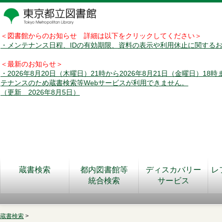
＜図書館からのお知らせ 詳細は以下をクリックしてください＞
・メンテナンス日程、IDの有効期限、資料の表示や利用休止に関する
＜最新のお知らせ＞
・2026年8月20日（木曜日）21時から2026年8月21日（金曜日）18
テナンスのため蔵書検索等Webサービスが利用できません。
（更新 2026年8月5日）
蔵書検索
都内図書館等
ディスカバリー
レ
統合検索
サービス
蔵書検索
>