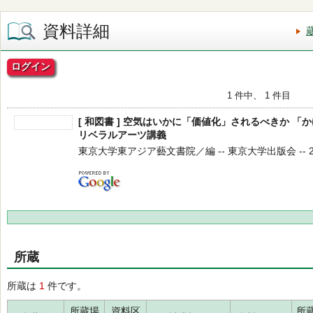
資料詳細
ログイン
1 件中、 1 件目
[ 和図書 ] 空気はいかに「価値化」されるべきか 
リベラルアーツ講義
東京大学東アジア藝文書院／編 -- 東京大学出版会 -- 202
所蔵
所蔵は
1
件です。
所蔵場
資料区
所