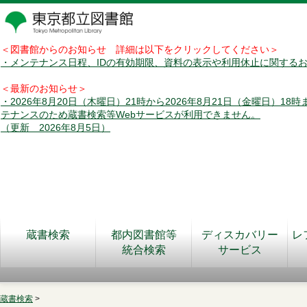
＜図書館からのお知らせ 詳細は以下をクリックしてください＞
・メンテナンス日程、IDの有効期限、資料の表示や利用休止に関する
＜最新のお知らせ＞
・2026年8月20日（木曜日）21時から2026年8月21日（金曜日）18
テナンスのため蔵書検索等Webサービスが利用できません。
（更新 2026年8月5日）
蔵書検索
都内図書館等
ディスカバリー
レ
統合検索
サービス
蔵書検索
>