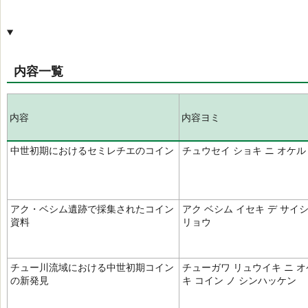
内容一覧
内容
内容ヨミ
中世初期におけるセミレチエのコイン
チュウセイ ショキ ニ オケル
アク・ベシム遺跡で採集されたコイン
アク ベシム イセキ デ サイ
資料
リョウ
チュー川流域における中世初期コイン
チューガワ リュウイキ ニ オ
の新発見
キ コイン ノ シンハッケン