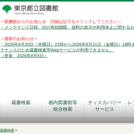
＜図書館からのお知らせ 詳細は以下をクリックしてください＞
・メンテナンス日程、IDの有効期限、資料の表示や利用休止に関する
＜最新のお知らせ＞
・2026年8月20日（木曜日）21時から2026年8月21日（金曜日）18
テナンスのため蔵書検索等Webサービスが利用できません。
（更新 2026年8月5日）
蔵書検索
都内図書館等
ディスカバリー
レ
統合検索
サービス
蔵書検索
>