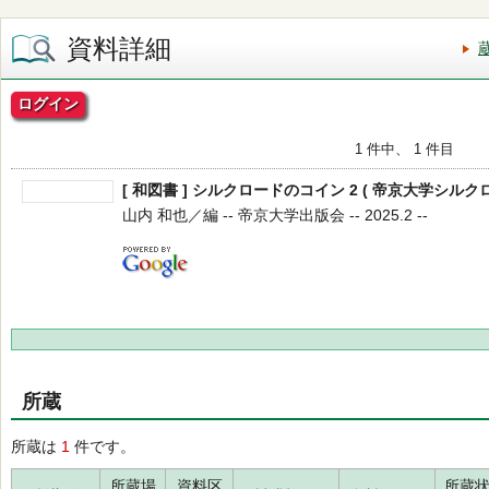
資料詳細
ログイン
1 件中、 1 件目
[ 和図書 ] シルクロードのコイン 2 ( 帝京大学シルクロ
山内 和也／編 -- 帝京大学出版会 -- 2025.2 --
所蔵
所蔵は
1
件です。
所蔵場
資料区
所蔵