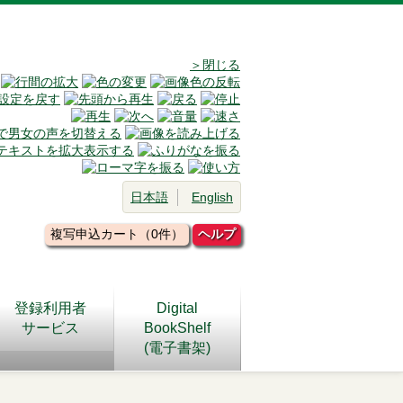
＞閉じる
日本語
English
複写申込カート（0件）
ヘルプ
登録利用者
Digital
サービス
BookShelf
(電子書架)