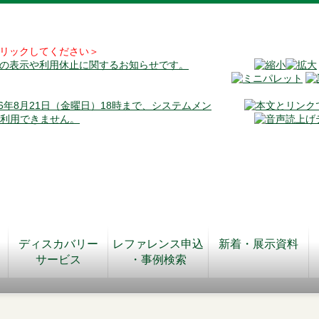
リックしてください＞
料の表示や利用休止に関するお知らせです。
026年8月21日（金曜日）18時まで、システムメン
が利用できません。
ディスカバリー
レファレンス申込
新着・展示資料
サービス
・事例検索