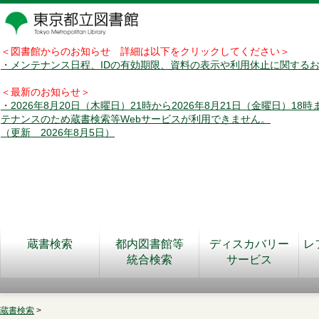
＜図書館からのお知らせ 詳細は以下をクリックしてください＞
・メンテナンス日程、IDの有効期限、資料の表示や利用休止に関する
＜最新のお知らせ＞
・2026年8月20日（木曜日）21時から2026年8月21日（金曜日）18
テナンスのため蔵書検索等Webサービスが利用できません。
（更新 2026年8月5日）
蔵書検索
都内図書館等
ディスカバリー
レ
統合検索
サービス
蔵書検索
>