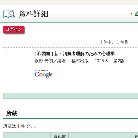
資料詳細
ログイン
1 件中、 1 件目
[ 和図書 ] 新・消費者理解のための心理学
永野 光朗／編著 -- 福村出版 -- 2025.3 -- 第2版
所蔵
所蔵は
1
件です。
資料区