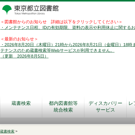
＜図書館からのお知らせ 詳細は以下をクリックしてください＞
・メンテナンス日程、IDの有効期限、資料の表示や利用休止に関する
＜最新のお知らせ＞
・2026年8月20日（木曜日）21時から2026年8月21日（金曜日）18
テナンスのため蔵書検索等Webサービスが利用できません。
（更新 2026年8月5日）
蔵書検索
都内図書館等
ディスカバリー
レ
統合検索
サービス
蔵書検索
>