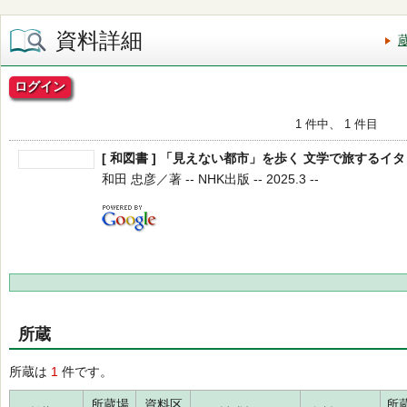
資料詳細
ログイン
1 件中、 1 件目
[ 和図書 ] 「見えない都市」を歩く 文学で旅するイ
和田 忠彦／著 -- NHK出版 -- 2025.3 --
所蔵
所蔵は
1
件です。
所蔵場
資料区
所