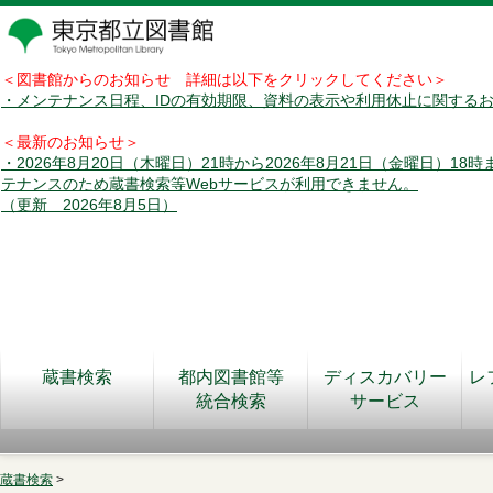
＜図書館からのお知らせ 詳細は以下をクリックしてください＞
・メンテナンス日程、IDの有効期限、資料の表示や利用休止に関する
＜最新のお知らせ＞
・2026年8月20日（木曜日）21時から2026年8月21日（金曜日）18
テナンスのため蔵書検索等Webサービスが利用できません。
（更新 2026年8月5日）
蔵書検索
都内図書館等
ディスカバリー
レ
統合検索
サービス
蔵書検索
>