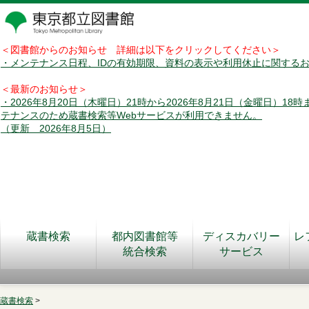
＜図書館からのお知らせ 詳細は以下をクリックしてください＞
・メンテナンス日程、IDの有効期限、資料の表示や利用休止に関する
＜最新のお知らせ＞
・2026年8月20日（木曜日）21時から2026年8月21日（金曜日）18
テナンスのため蔵書検索等Webサービスが利用できません。
（更新 2026年8月5日）
蔵書検索
都内図書館等
ディスカバリー
レ
統合検索
サービス
蔵書検索
>