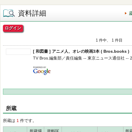
資料詳細
ログイン
1 件中、 1 件目
[ 和図書 ] アニメ人、オレの映画3本 ( Bros.books )
TV Bros.編集部／責任編集 -- 東京ニュース通信社 -- 202
所蔵
所蔵は
1
件です。
所蔵場
資料区
所