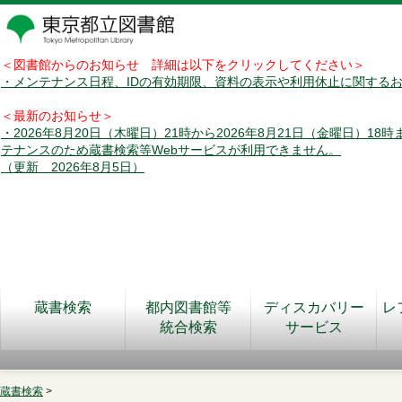
＜図書館からのお知らせ 詳細は以下をクリックしてください＞
・メンテナンス日程、IDの有効期限、資料の表示や利用休止に関する
＜最新のお知らせ＞
・2026年8月20日（木曜日）21時から2026年8月21日（金曜日）18
テナンスのため蔵書検索等Webサービスが利用できません。
（更新 2026年8月5日）
蔵書検索
都内図書館等
ディスカバリー
レ
統合検索
サービス
蔵書検索
>