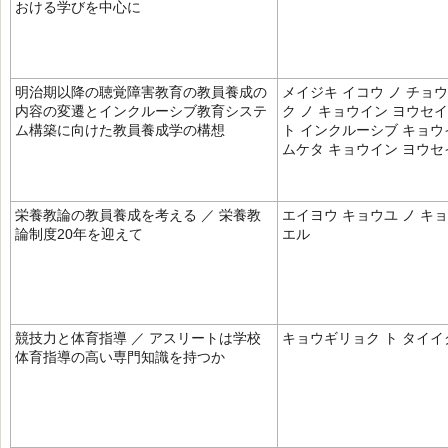
おける学びを中心に
明治期以降の聴覚障害教育の教員養成の
メイジキ イコウ ノ チョ
内容の変遷とインクルーシブ教育システ
ク ノ キョウイン ヨウセイ
ム構築に向けた教員養成学の構想
ト インクルーシブ キョウ
ムケタ キョウイン ヨウセ
栄養教論の教員養成を考える ／ 栄養教
エイヨウ キョウユ ノ キョ
論制度20年を迎えて
エル
競技力と体育指導 ／ アスリートは学校
キョウギリョク ト タイイ
体育指導の高い専門知識を持つか