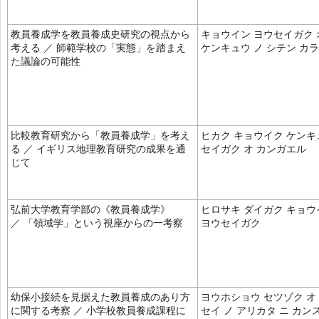
教員養成学を教員養成史研究の視点から
キョウイン ヨウセイガク 
考える ／ 師範学校の「実態」を踏まえ
ケンキュウ ノ シテン カ
た議論の可能性
比較教育研究から「教員養成学」を考え
ヒカク キョウイク ケンキ
る ／ イギリス地理教育研究の成果を通
セイガク オ カンガエル
じて
弘前大学教育学部の《教員養成学》
ヒロサキ ダイガク キョウ
／ 「領域学」という視座からの一考察
ヨウセイガク
幼保小接続を見据えた教員養成のあり方
ヨウホショウ セツゾク オ
に関する考察 ／ 小学校教員養成課程に
セイ ノ アリカタ ニ カン