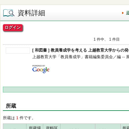
資料詳細
ログイン
1 件中、 1 件目
[ 和図書 ] 教員養成学を考える 上越教育大学からの発
上越教育大学「教員養成学」書籍編集委員会／編 -- 風間書房 
所蔵
所蔵は
1
件です。
所蔵場
資料区
所