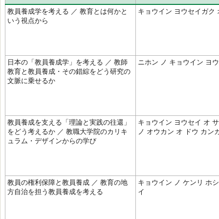
教員養成学を考える ／ 教育とは何かと
キョウイン ヨウセイガク 
いう視点から
日本の「教員養成学」を考える ／ 教師
ニホン ノ キョウイン ヨ
教育と教員養成・その錯綜をどう研究の
文脈に乗せるか
教員養成を支える「理論と実践の往還」
キョウイン ヨウセイ オ サ
をどう考えるか ／ 教職大学院のカリキ
ノ オウカン オ ドウ カン
ュラム・デザインからの学び
教員の権利保障と教員養成 ／ 教育の地
キョウイン ノ ケンリ ホシ
方自治を担う教員養成を考える
イ