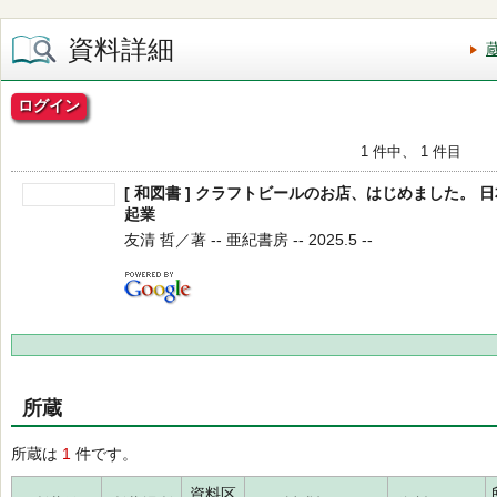
資料詳細
ログイン
1 件中、 1 件目
[ 和図書 ] クラフトビールのお店、はじめました。 日
起業
友清 哲／著 -- 亜紀書房 -- 2025.5 --
所蔵
所蔵は
1
件です。
資料区