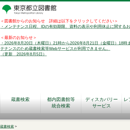
＜図書館からのお知らせ 詳細は以下をクリックしてください＞
・メンテナンス日程、IDの有効期限、資料の表示や利用休止に関する
＜最新のお知らせ＞
・2026年8月20日（木曜日）21時から2026年8月21日（金曜日）18
テナンスのため蔵書検索等Webサービスが利用できません。
（更新 2026年8月5日）
蔵書検索
都内図書館等
ディスカバリー
レ
統合検索
サービス
蔵書検索
>