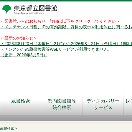
＜図書館からのお知らせ 詳細は以下をクリックしてください＞
・メンテナンス日程、IDの有効期限、資料の表示や利用休止に関する
＜最新のお知らせ＞
・2026年8月20日（木曜日）21時から2026年8月21日（金曜日）18
テナンスのため蔵書検索等Webサービスが利用できません。
（更新 2026年8月5日）
蔵書検索
都内図書館等
ディスカバリー
レ
統合検索
サービス
蔵書検索
>