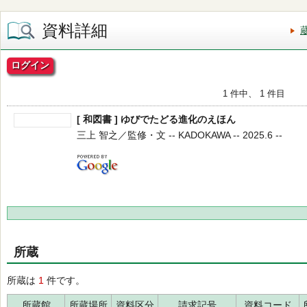
資料詳細
ログイン
1 件中、 1 件目
[ 和図書 ] ゆびでたどる進化のえほん
三上 智之／監修・文 -- KADOKAWA -- 2025.6 --
所蔵
所蔵は
1
件です。
所蔵館
所蔵場所
資料区分
請求記号
資料コード