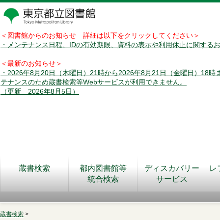
＜図書館からのお知らせ 詳細は以下をクリックしてください＞
・メンテナンス日程、IDの有効期限、資料の表示や利用休止に関する
＜最新のお知らせ＞
・2026年8月20日（木曜日）21時から2026年8月21日（金曜日）18
テナンスのため蔵書検索等Webサービスが利用できません。
（更新 2026年8月5日）
蔵書検索
都内図書館等
ディスカバリー
レ
統合検索
サービス
蔵書検索
>